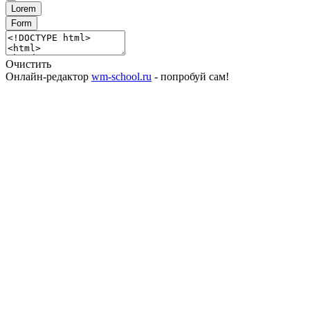
Lorem
Form
Очистить
Онлайн-редактор
wm-school.ru
- попробуй сам!