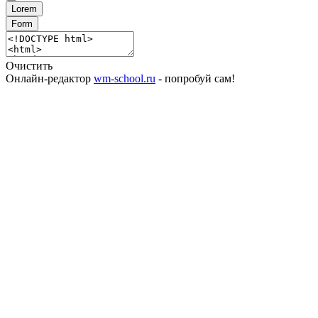
Lorem
Form
Очистить
Онлайн-редактор
wm-school.ru
- попробуй сам!