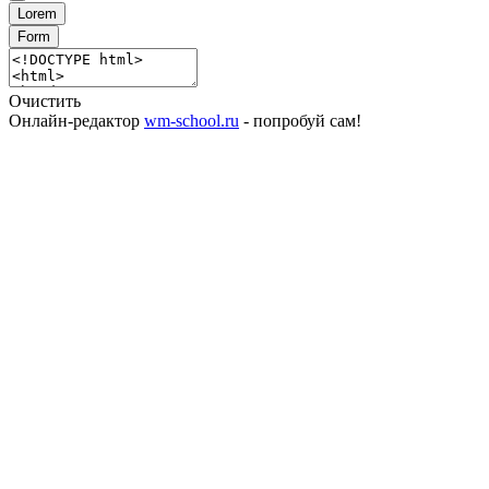
Lorem
Form
Очистить
Онлайн-редактор
wm-school.ru
- попробуй сам!