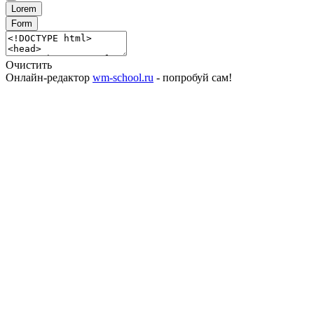
Lorem
Form
Очистить
Онлайн-редактор
wm-school.ru
- попробуй сам!