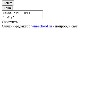
Lorem
Form
Очистить
Онлайн-редактор
wm-school.ru
- попробуй сам!