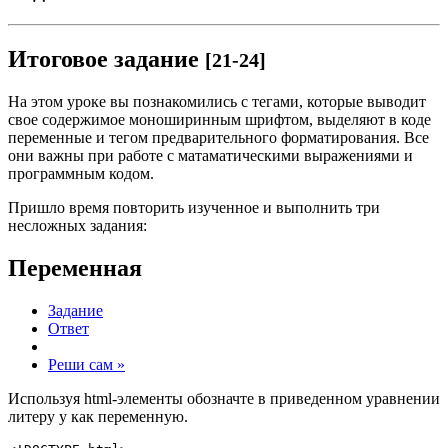
Итоговое задание
[21-24]
На этом уроке вы познакомились с тегами, которые выводит
свое содержимое моноширинным шрифтом, выделяют в коде
переменные и тегом предварительного форматирования. Все
они важны при работе с матаматическими выражениями и
программным кодом.
Пришло время повторить изученное и выполнить три
несложных задания:
Переменная
Задание
Ответ
Реши сам »
Используя html-элементы обозначте в приведенном уравнении
литеру y как переменную.