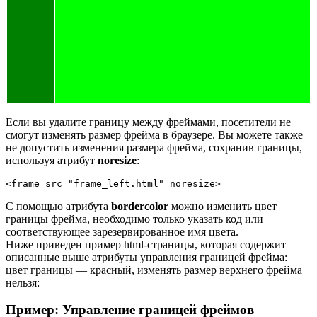
Если вы удалите границу между фреймами, посетители не
смогут изменять размер фрейма в браузере. Вы можете также
не допустить изменения размера фрейма, сохранив границы,
используя атрибут
noresize
:
<frame src="frame_left.html" noresize>
С помощью атрибута
bordercolor
можно изменить цвет
границы фрейма, необходимо только указать код или
соответствующее зарезервированное имя цвета.
Ниже приведен пример html-страницы, которая содержит
описанные выше атрибуты управления границей фрейма:
цвет границы — красный, изменять размер верхнего фрейма
нельзя:
Пример: Управление границей фреймов