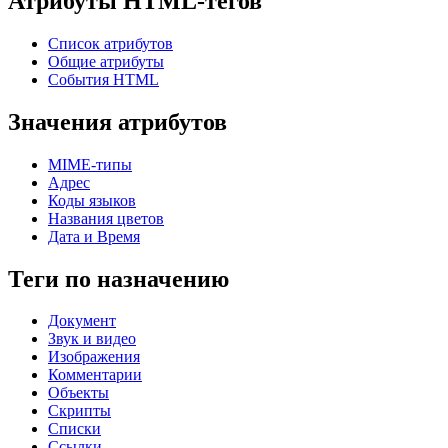
Атрибуты HTML-тегов
Список атрибутов
Общие атрибуты
События HTML
Значения атрибутов
MIME-типы
Адрес
Коды языков
Названия цветов
Дата и Время
Теги по назначению
Документ
Звук и видео
Изображения
Комментарии
Объекты
Скрипты
Списки
Ссылки