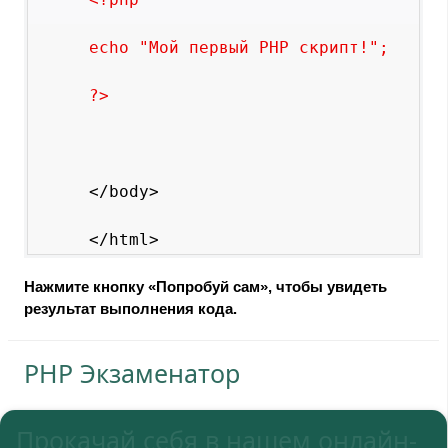
echo "Мой первый PHP скрипт!";
?>
</body>
Нажмите кнопку «Попробуй сам», чтобы увидеть
результат выполнения кода.
PHP Экзаменатор
Прокачай себя в нашем онлайн-