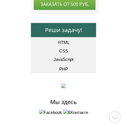
Реши задачу!
HTML
CSS
JavaScript
PHP
Мы здесь