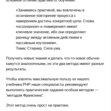
основное отличие практики от обучения.
«Занимаясь практикой, мы вовлечены в
осознанное повторение процесса с
намерением достичь конкретной цели. Слова
«осознанное» и «намерение» имеют
ключевое значение, ибо они определяют
разницу между активным действием и
пассивным изучением».
Томас Стернер, Сила ума.
Получать новые знания и делать что-то новое обычно
кажутся аналогичными, но эти два метода имеют разные
результаты.
Чтобы извлечь максимальную пользу из нашего
учебника PHP наши специалисты рекомендуют
выполнять практические задания особым методом —
"методом Франклина".
Этот метод очень прост на практике.