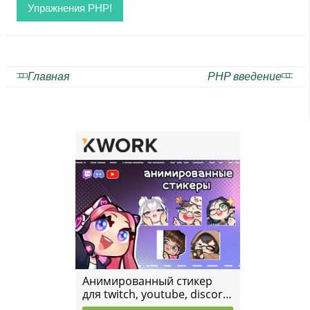
Упражнения PHP!
Главная
PHP введение