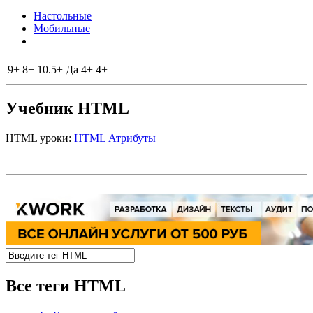
Настольные
Мобильные
9+
8+
10.5+
Да
4+
4+
Учебник HTML
HTML уроки:
HTML Атрибуты
Все теги HTML