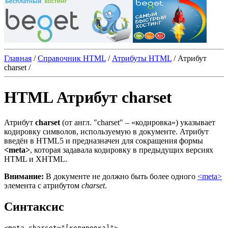
Главная
/
Справочник HTML
/
Атрибуты HTML
/
Атрибут
charset
/
HTML Атрибут charset
Атрибут
charset
(от англ. "charset" ‒ «кодировка») указывает
кодировку символов, используемую в документе. Атрибут
введён в HTML5 и предназначен для сокращения формы
<meta>
, которая задавала кодировку в предыдущих версиях
HTML и XHTML.
Внимание:
В документе не должно быть более одного
<meta>
элемента с атрибутом
charset
.
Синтаксис