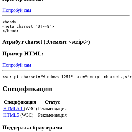
Попробуй сам
<head>

<meta charset="UTF-8">

Атрибут charset (Элемент
<script>
)
Пример HTML:
Попробуй сам
Спецификации
Спецификация
Статус
HTML5.1
(W3C)
Рекомендация
HTML5
(W3C)
Рекомендация
Поддержка браузерами