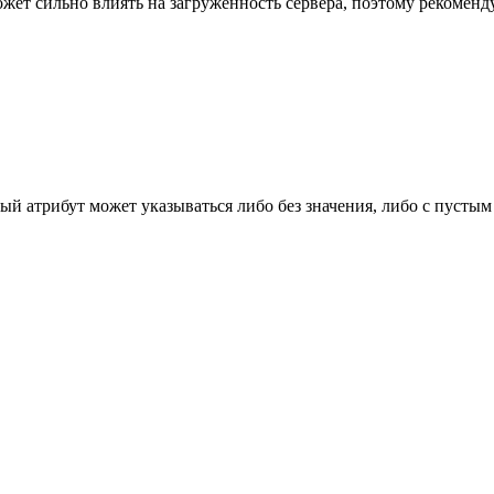
ет сильно влиять на загруженность сервера, поэтому рекоменд
й атрибут может указываться либо без значения, либо с пустым