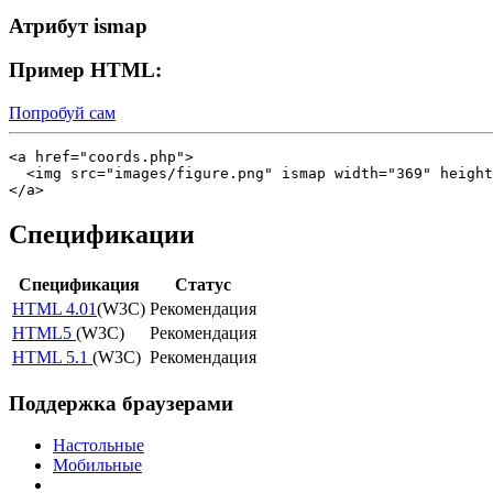
Атрибут ismap
Пример HTML:
Попробуй сам
<a href="coords.php">

  <img src="images/figure.png" ismap width="369" height
Спецификации
Спецификация
Статус
HTML 4.01
(W3C)
Рекомендация
HTML5
(W3C)
Рекомендация
HTML 5.1
(W3C)
Рекомендация
Поддержка браузерами
Настольные
Мобильные