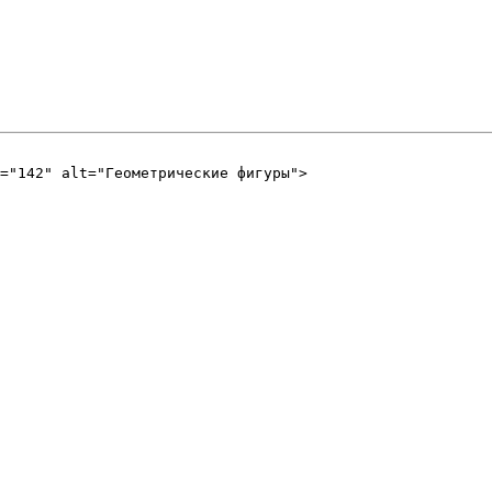
="142" alt="Геометрические фигуры">
