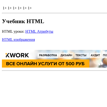
1+
1+
1+
1+
1+
1+
Учебник HTML
HTML уроки:
HTML Атрибуты
HTML изображения