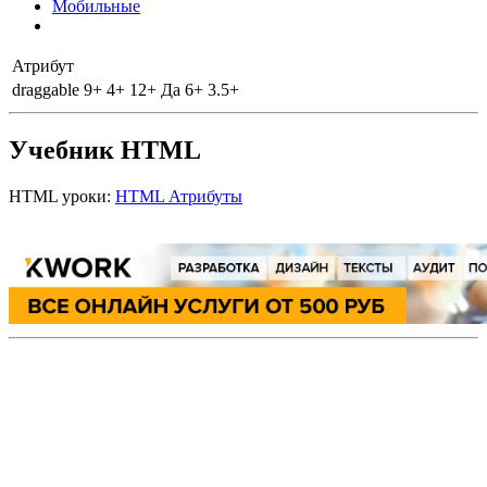
Мобильные
Атрибут
draggable
9+
4+
12+
Да
6+
3.5+
Учебник HTML
HTML уроки:
HTML Атрибуты