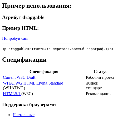
Пример использования:
Атрибут draggable
Пример HTML:
Попробуй сам
Спецификации
Спецификация
Статус
Current W3C Draft
Рабочий проект
WHATWG HTML Living Standard
Живой
(WHATWG)
стандарт
HTML5.1
(W3C)
Рекомендация
Поддержка браузерами
Настольные