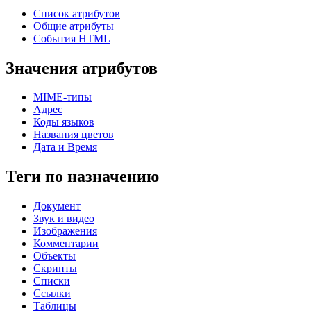
Список атрибутов
Общие атрибуты
События HTML
Значения атрибутов
MIME-типы
Адрес
Коды языков
Названия цветов
Дата и Время
Теги по назначению
Документ
Звук и видео
Изображения
Комментарии
Объекты
Скрипты
Списки
Ссылки
Таблицы