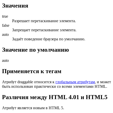
Значения
true
Разрешает перетаскивание элемента.
false
Запрещает перетаскивание элемента.
auto
Задаёт поведение браузера по умолчанию.
Значение по умолчанию
auto
Применяется к тегам
Атрибут
draggable
относится к
глобальным атрибутам
, и может
быть использован практически со всеми элементами HTML.
Различия между HTML 4.01 и HTML5
Атрибут является новым в HTML 5.