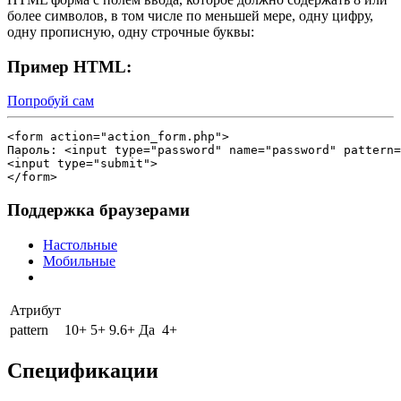
более символов, в том числе по меньшей мере, одну цифру,
одну прописную, одну строчные буквы:
Пример HTML:
Попробуй сам
<form action="action_form.php">

Пароль: <input type="password" name="password" pattern=
<input type="submit">

Поддержка браузерами
Настольные
Мобильные
Атрибут
pattern
10+
5+
9.6+
Да
4+
Спецификации