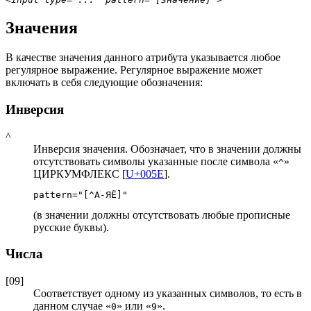
Значения
В качестве значения данного атрибута указывается любое
регулярное выражение. Регулярное выражение может
включать в себя следующие обозначения:
Инверсия
^
Инверсия значения. Обозначает, что в значении должны
отсутствовать символы указанные после символа «
»
^
ЦИРКУМФЛЕКС [
U+005E
].
pattern="
[^А-ЯЁ]
"
(в значении должны отсутствовать любые прописные
русские буквы).
Числа
[09]
Соответствует одному из указанных символов, то есть в
данном случае «
» или «
».
0
9