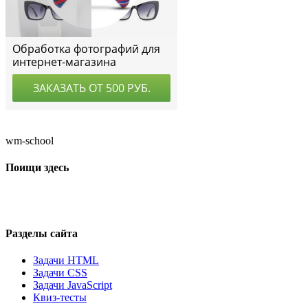
wm-school
Поищи здесь
Разделы сайта
Задачи HTML
Задачи CSS
Задачи JavaScript
Квиз-тесты