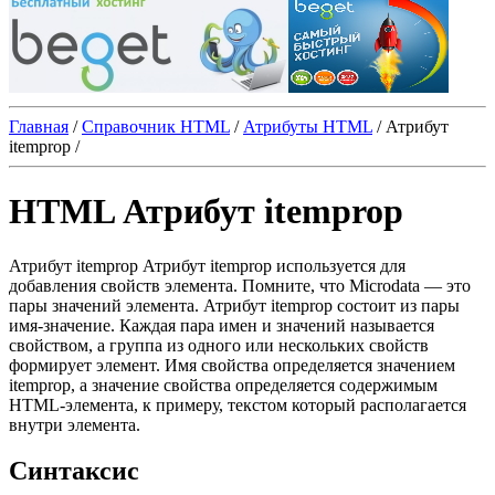
Главная
/
Справочник HTML
/
Атрибуты HTML
/
Атрибут
itemprop
/
HTML Атрибут itemprop
Атрибут
itemprop
Атрибут itemprop используется для
добавления свойств элемента. Помните, что Microdata — это
пары значений элемента. Атрибут
itemprop
состоит из пары
имя-значение. Каждая пара имен и значений называется
свойством, а группа из одного или нескольких свойств
формирует элемент. Имя свойства определяется значением
itemprop
, а значение свойства определяется содержимым
HTML-элемента, к примеру, текстом который располагается
внутри элемента.
Синтаксис