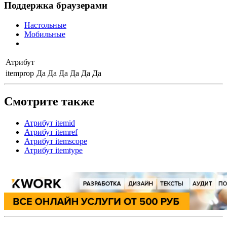
Поддержка браузерами
Настольные
Мобильные
Атрибут
itemprop
Да
Да
Да
Да
Да
Да
Смотрите также
Атрибут itemid
Атрибут itemref
Атрибут itemscope
Атрибут itemtype