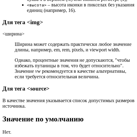
‒ высота иконки в пикселах без указания
<высота>
единиц (например, 16).
Для тега
<img>
<ширина>
Ширина может содержать практически любое значение
длины, например, em, rem, pixels, и viewport width.
Однако, процентные значения не допускаются, "чтобы
избежать путаницы в том, что будет относительно".
Значение
vw
рекомендуется в качестве альтернативы,
если требуется относительная величина.
Для тега
<source>
В качестве значения указывается список допустимых размеров
источника.
Значение по умолчанию
Нет.