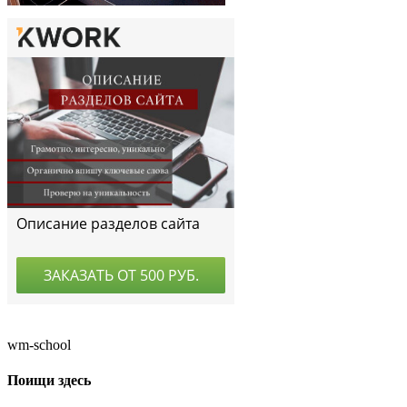
wm-school
Поищи здесь