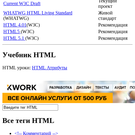
Текущий
Current W3C Draft
проект
WHATWG HTML Living Standard
Живой
(WHATWG)
стандарт
HTML 4.01
(W3C)
Рекомендация
HTML5
(W3C)
Рекомендация
HTML 5.1
(W3C)
Рекомендация
Учебник HTML
HTML уроки:
HTML Атрибуты
Все теги HTML
<!-- Комментарий -->