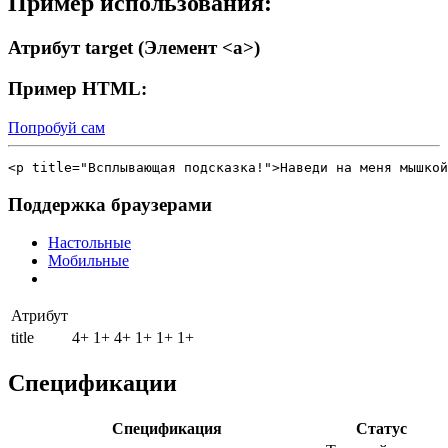
Пример использования:
Атрибут target (Элемент <a>)
Пример HTML:
Попробуй сам
<p title="Всплывающая подсказка!">Наведи на меня мышкой
Поддержка браузерами
Настольные
Мобильные
Атрибут
title
4+
1+
4+
1+
1+
1+
Спецификации
Спецификация
Статус