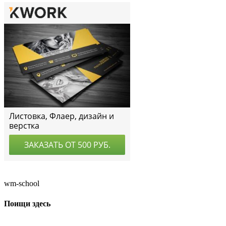
wm-school
Поищи здесь