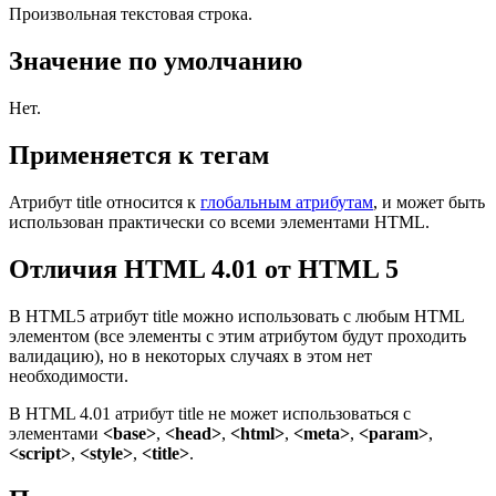
Произвольная текстовая строка.
Значение по умолчанию
Нет.
Применяется к тегам
Атрибут
title
относится к
глобальным атрибутам
, и может быть
использован практически со всеми элементами HTML.
Отличия HTML 4.01 от HTML 5
В HTML5 атрибут
title
можно использовать с любым HTML
элементом (все элементы с этим атрибутом будут проходить
валидацию), но в некоторых случаях в этом нет
необходимости.
В HTML 4.01 атрибут
title
не может использоваться с
элементами
<base>
,
<head>
,
<html>
,
<meta>
,
<param>
,
<script>
,
<style>
,
<title>
.