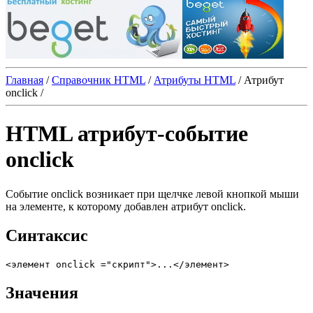
Главная
/
Справочник HTML
/
Атрибуты HTML
/
Атрибут
onclick
/
HTML атрибут-событие
onclick
Событие
onclick
возникает при щелчке левой кнопкой мыши
на элементе, к которому добавлен атрибут
onclick
.
Синтаксис
Значения