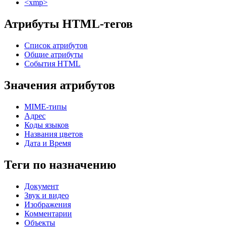
<xmp>
Атрибуты HTML-тегов
Список атрибутов
Общие атрибуты
События HTML
Значения атрибутов
MIME-типы
Адрес
Коды языков
Названия цветов
Дата и Время
Теги по назначению
Документ
Звук и видео
Изображения
Комментарии
Объекты