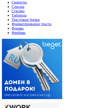
Скрипты
Списки
Ссылки
Таблицы
Текстовые блоки
Форматирование текста
Формы
Фреймы