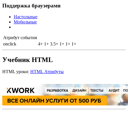
Поддержка браузерами
Настольные
Мобильные
Атрибут события
onclick
4+
1+
3.5+
1+
1+
1+
Учебник HTML
HTML уроки:
HTML Атрибуты