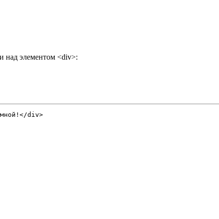
и над элементом <div>: