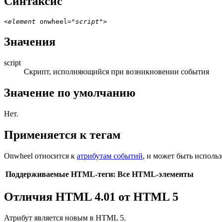
Синтаксис
<
element
 onwheel="
script
Значения
script
Скрипт, исполняющийся при возникновении события
Значение по умолчанию
Нет.
Применяется к тегам
Onwheel
относится к
атрибутам событий
, и может быть исполь
Поддерживаемые HTML-теги:
Все HTML-элементы
Отличия HTML 4.01 от HTML 5
Атрибут является новым в HTML 5.