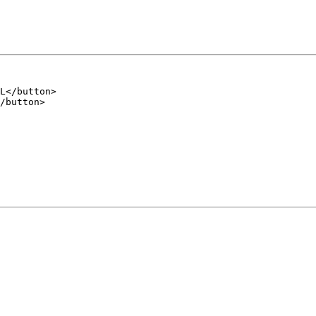
L</button>

/button>
