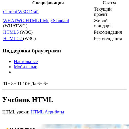
Спецификация
Статус
Текущий
Current W3C Draft
проект
WHATWG HTML Living Standard
Живой
(WHATWG)
стандарт
HTML5
(W3C)
Рекомендация
HTML 5.1
(W3C)
Рекомендация
Поддержка браузерами
Настольные
Мобильные
11+
8+
11.10+
Да
6+
6+
Учебник HTML
HTML уроки:
HTML Атрибуты