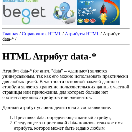
Главная
/
Справочник HTML
/
Атрибуты HTML
/
Атрибут
data-*
/
HTML Атрибут data-*
Атрибут
data-*
(от англ. "data" ‒ «данные») является
универсальным, так как его можно использовать практически
для любых целей. В частности основной задачей данного
атрибута является хранение пользовательских данных частной
страницы или приложения, для которых больше нет
соответствующих атрибутов или элементов.
Данный атрибут условно делится на 2 составляющие:
Приставка
data-
определяющая данный атрибут;
Следующее за приставкой
data-
пользовательское имя
атрибута, которое может быть задано любым