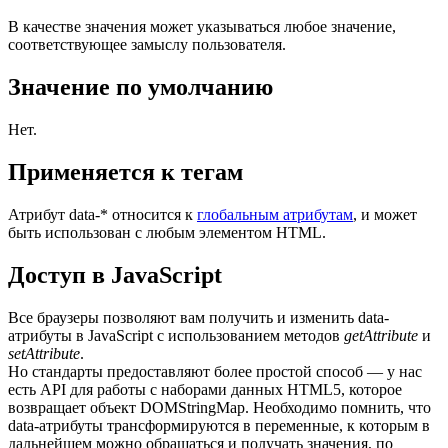
В качестве значения может указываться любое значение,
соответствующее замыслу пользователя.
Значение по умолчанию
Нет.
Применяется к тегам
Атрибут
data-*
относится к
глобальным атрибутам
, и может
быть использован с любым элементом HTML.
Доступ в JavaScript
Все браузеры позволяют вам получить и изменить
data-
атрибуты в JavaScript с использованием методов
getAttribute
и
setAttribute
.
Но стандарты предоставляют более простой способ — у нас
есть API для работы с наборами данных HTML5, которое
возвращает объект DOMStringMap. Необходимо помнить, что
data-
атрибуты трансформируются в переменные, к которым в
дальнейшем можно обращаться и получать значения, по